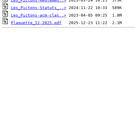
Les_Pictons-Reglemen..>
Les_Pictons-Statuts_..>
Les_Pictons-acm-clas..>
Plaquette_IJ-2025.pdf