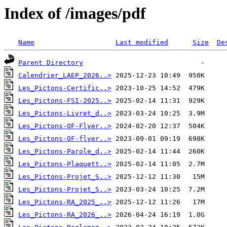
Index of /images/pdf
Name
Last modified
Size
De
Parent Directory
Calendrier_LAEP_2026..>
Les_Pictons-Certific..>
Les_Pictons-FSI-2025..>
Les_Pictons-Livret_d..>
Les_Pictons-OF-Flyer..>
Les_Pictons-OF-flyer..>
Les_Pictons-Parole_d..>
Les_Pictons-Plaquett..>
Les_Pictons-Projet_S..>
Les_Pictons-Projet_S..>
Les_Pictons-RA_2025_..>
Les_Pictons-RA_2026_..>