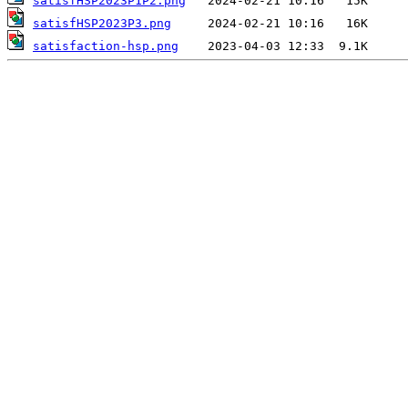
satisfHSP2023P1P2.png
satisfHSP2023P3.png
satisfaction-hsp.png