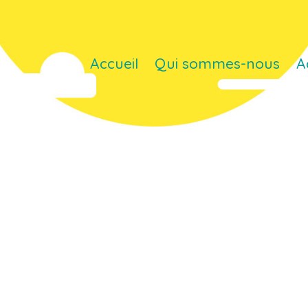
Accueil
Qui sommes-nous
A